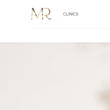
CLINICS
Inicio
Servicios
Quiénes somos
Contác